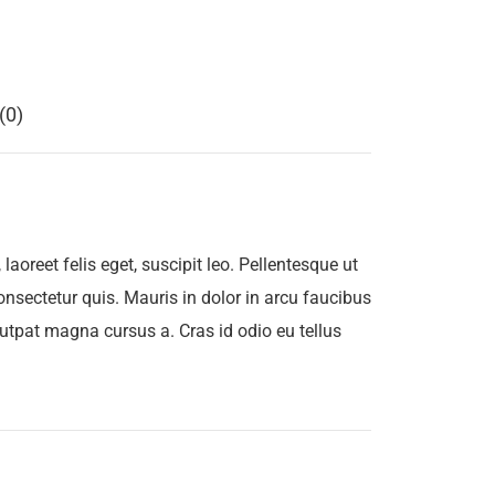
(0)
aoreet felis eget, suscipit leo. Pellentesque ut
onsectetur quis. Mauris in dolor in arcu faucibus
olutpat magna cursus a. Cras id odio eu tellus