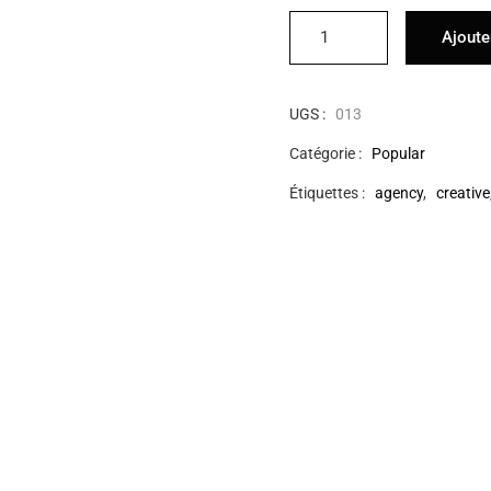
Ajoute
UGS :
013
Catégorie :
Popular
Étiquettes :
agency
,
creative