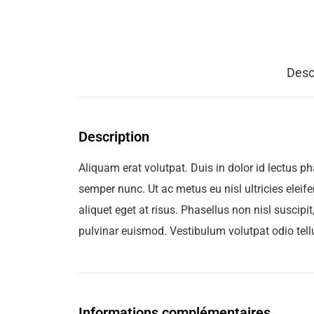
Desc
Description
Aliquam erat volutpat. Duis in dolor id lectus ph
semper nunc. Ut ac metus eu nisl ultricies eleif
aliquet eget at risus. Phasellus non nisl suscipi
pulvinar euismod. Vestibulum volutpat odio tellu
Informations complémentaires