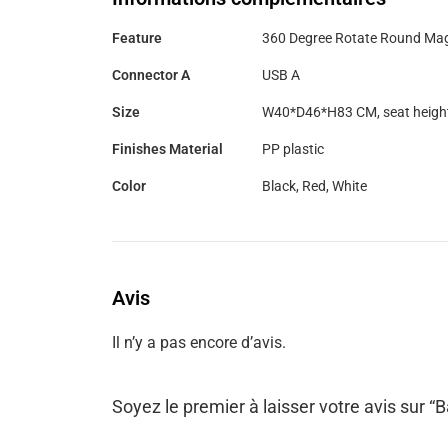
Feature
360 Degree Rotate Round Mag
Connector A
USB A
Size
W40*D46*H83 CM, seat heigh
Finishes Material
PP plastic
Color
Black, Red, White
Avis
Il n’y a pas encore d’avis.
Soyez le premier à laisser votre avis sur “