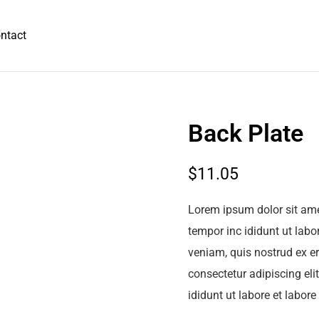
ntact
Back Plate
$
11.05
Lorem ipsum dolor sit ame
tempor inc ididunt ut lab
veniam, quis nostrud ex erc
consectetur adipiscing el
ididunt ut labore et labor