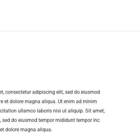
t, consectetur adipiscing elit, sed do eiusmod
ore et dolore magna aliqua. Ut enim ad minim
itation ullamco laboris nisi ut aliquip. Sit amet,
it, sed do eiusmod tempor mididunt tempor inc
e et dolore magna aliqua.