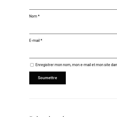
Nom
*
E-mail
*
Enregistrer mon nom, mon e-mail et mon site da