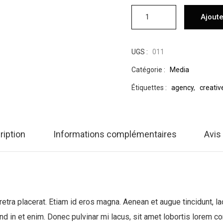
Ajoute
UGS :
011
Catégorie :
Media
Étiquettes :
agency
,
creativ
ription
Informations complémentaires
Avis 
aretra placerat. Etiam id eros magna. Aenean et augue tincidunt, la
nd in et enim. Donec pulvinar mi lacus, sit amet lobortis lorem co