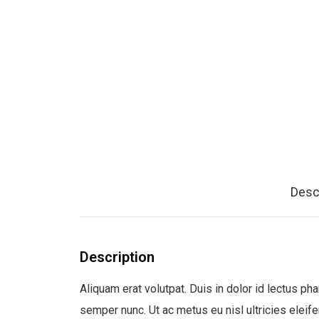
Desc
Description
Aliquam erat volutpat. Duis in dolor id lectus ph
semper nunc. Ut ac metus eu nisl ultricies eleife