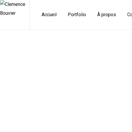
Accueil
Portfolio
À propos
Co