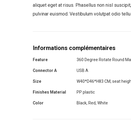
aliquet eget at risus. Phasellus non nisl suscipit
pulvinar euismod. Vestibulum volutpat odio tellu
Informations complémentaires
Feature
360 Degree Rotate Round Ma
Connector A
USB A
Size
W40*D46*H83 CM, seat heigh
Finishes Material
PP plastic
Color
Black, Red, White