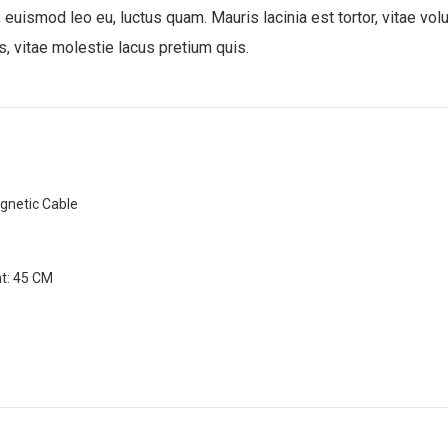
, euismod leo eu, luctus quam. Mauris lacinia est tortor, vitae vo
s, vitae molestie lacus pretium quis.
gnetic Cable
t: 45 CM