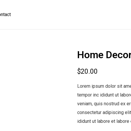
ntact
Home Deco
$
20.00
Lorem ipsum dolor sit ame
tempor inc ididunt ut labo
veniam, quis nostrud ex erc
consectetur adipiscing el
ididunt ut labore et labore