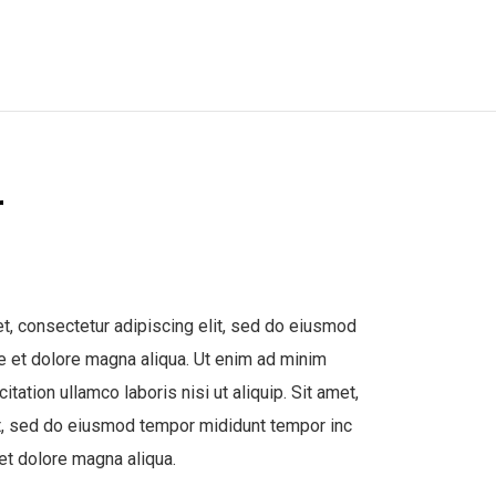
r
t, consectetur adipiscing elit, sed do eiusmod
re et dolore magna aliqua. Ut enim ad minim
itation ullamco laboris nisi ut aliquip. Sit amet,
it, sed do eiusmod tempor mididunt tempor inc
 et dolore magna aliqua.