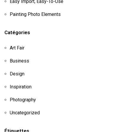
Easy Import, Easy-To-Use
Painting Photo Elements
Catégories
Art Fair
Business
Design
Inspiration
Photography
Uncategorized
Étiquettes