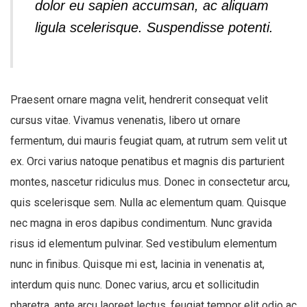
dolor eu sapien accumsan, ac aliquam
ligula scelerisque. Suspendisse potenti.
Praesent ornare magna velit, hendrerit consequat velit
cursus vitae. Vivamus venenatis, libero ut ornare
fermentum, dui mauris feugiat quam, at rutrum sem velit ut
ex. Orci varius natoque penatibus et magnis dis parturient
montes, nascetur ridiculus mus. Donec in consectetur arcu,
quis scelerisque sem. Nulla ac elementum quam. Quisque
nec magna in eros dapibus condimentum. Nunc gravida
risus id elementum pulvinar. Sed vestibulum elementum
nunc in finibus. Quisque mi est, lacinia in venenatis at,
interdum quis nunc. Donec varius, arcu et sollicitudin
pharetra, ante arcu laoreet lectus, feugiat tempor elit odio ac