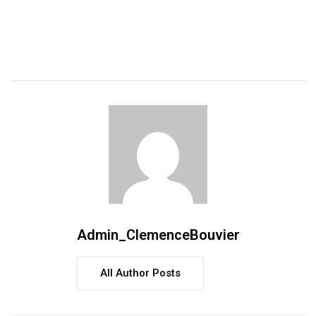
Admin_ClemenceBouvier
All Author Posts