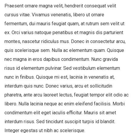
Praesent ornare magna velit, hendrerit consequat velit
cursus vitae. Vivamus venenatis, libero ut ornare
fermentum, dui mauris feugiat quam, at rutrum sem velit ut
ex. Orci varius natoque penatibus et magnis dis parturient
montes, nascetur ridiculus mus. Donec in consectetur arcu,
quis scelerisque sem. Nulla ac elementum quam. Quisque
nec magna in eros dapibus condimentum. Nunc gravida
risus id elementum pulvinar. Sed vestibulum elementum
nunc in finibus. Quisque mi est, lacinia in venenatis at,
interdum quis nunc. Donec varius, arcu et sollicitudin
pharetra, ante arcu laoreet lectus, feugiat tempor elit odio ac
libero. Nulla lacinia neque ac enim eleifend facilisis. Morbi
condimentum elit eget iaculis efficitur. Mauris sit amet
interdum risus. Sed tincidunt suscipit turpis id blandit.
Integer egestas ut nibh ac scelerisque.