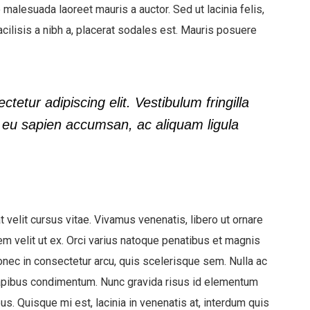
 malesuada laoreet mauris a auctor. Sed ut lacinia felis,
acilisis a nibh a, placerat sodales est. Mauris posuere
etur adipiscing elit. Vestibulum fringilla
or eu sapien accumsan, ac aliquam ligula
 velit cursus vitae. Vivamus venenatis, libero ut ornare
m velit ut ex. Orci varius natoque penatibus et magnis
onec in consectetur arcu, quis scelerisque sem. Nulla ac
pibus condimentum. Nunc gravida risus id elementum
s. Quisque mi est, lacinia in venenatis at, interdum quis