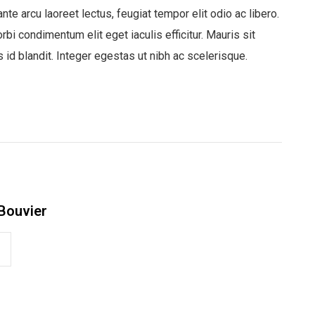
ante arcu laoreet lectus, feugiat tempor elit odio ac libero.
rbi condimentum elit eget iaculis efficitur. Mauris sit
s id blandit. Integer egestas ut nibh ac scelerisque.
Bouvier