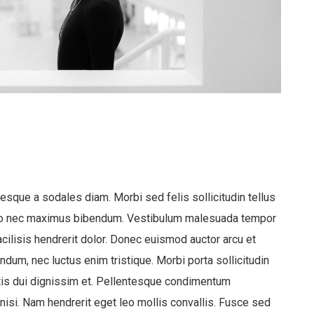
esque a sodales diam. Morbi sed felis sollicitudin tellus
odio nec maximus bibendum. Vestibulum malesuada tempor
facilisis hendrerit dolor. Donec euismod auctor arcu et
dum, nec luctus enim tristique. Morbi porta sollicitudin
tis dui dignissim et. Pellentesque condimentum
isi. Nam hendrerit eget leo mollis convallis. Fusce sed