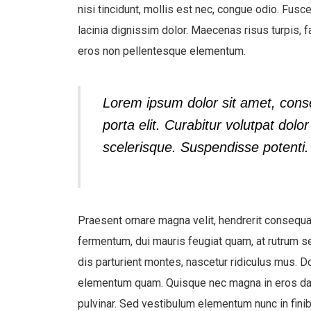
nisi tincidunt, mollis est nec, congue odio. Fusce
lacinia dignissim dolor. Maecenas risus turpis, f
eros non pellentesque elementum.
Lorem ipsum dolor sit amet, consect
porta elit. Curabitur volutpat dol
scelerisque. Suspendisse potenti.
Praesent ornare magna velit, hendrerit consequat
fermentum, dui mauris feugiat quam, at rutrum se
dis parturient montes, nascetur ridiculus mus. D
elementum quam. Quisque nec magna in eros da
pulvinar. Sed vestibulum elementum nunc in finibu