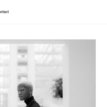
ntact