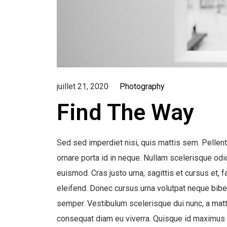
juillet 21, 2020
Photography
Find The Way
Sed sed imperdiet nisi, quis mattis sem. Pellent
ornare porta id in neque. Nullam scelerisque 
euismod. Cras justo urna, sagittis et cursus et, 
eleifend. Donec cursus urna volutpat neque biben
semper. Vestibulum scelerisque dui nunc, a mat
consequat diam eu viverra. Quisque id maximus n