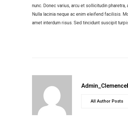
nunc. Donec varius, arcu et sollicitudin pharetra, 
Nulla lacinia neque ac enim eleifend facilisis. Mo
amet interdum risus. Sed tincidunt suscipit turpi
Admin_Clemence
All Author Posts